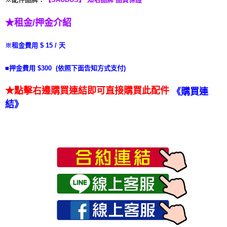
★租金/押金介紹
※租金費用 $ 15 / 天
■押金費用 $300 (依照下面告知方式支付)
★點擊右邊購買連結即可直接購買此配件
《
購買連
結》