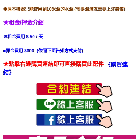
◆原本機器只能使用到10米深的水深 (需要深潛就需要上述裝備)
★租金/押金介紹
※租金費用 $ 50 / 天
■押金費用 $600 (依照下面告知方式支付)
★點擊右邊購買連結即可直接購買此配件
《
購買連
結》