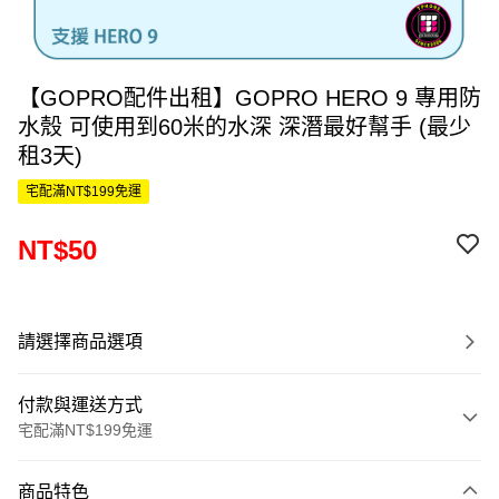
【GOPRO配件出租】GOPRO HERO 9 專用防
水殼 可使用到60米的水深 深潛最好幫手 (最少
租3天)
宅配滿NT$199免運
NT$50
請選擇商品選項
付款與運送方式
宅配滿NT$199免運
付款方式
商品特色