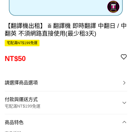
【翻譯機出租】 ili 翻譯機 即時翻譯 中翻日 / 中
翻英 不須網路直接使用(最少租3天)
宅配滿NT$199免運
NT$50
請選擇商品選項
付款與運送方式
宅配滿NT$199免運
付款方式
商品特色
信用卡一次付款