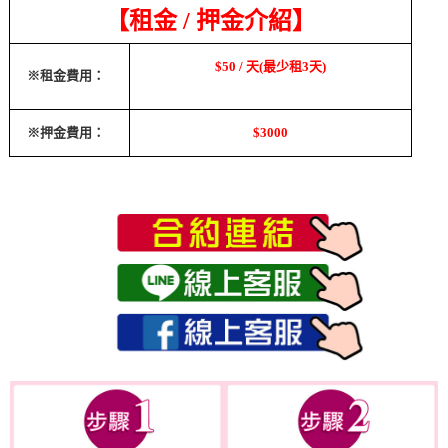
【租金
/
押金介紹】
$50 /
天(最少租3天)
※租金費用：
※押金費用：
$3000