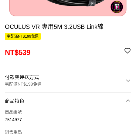
OCULUS VR 專用5M 3.2USB Link線
宅配滿NT$199免運
NT$539
付款與運送方式
宅配滿NT$199免運
付款方式
商品特色
信用卡一次付款
商品編號
信用卡分期付款
7514977
3 期 0 利率 每期
NT$179
21家銀行
銷售重點
6 期 0 利率 每期
NT$89
21家銀行
合作金庫商業銀行
第一商業銀行