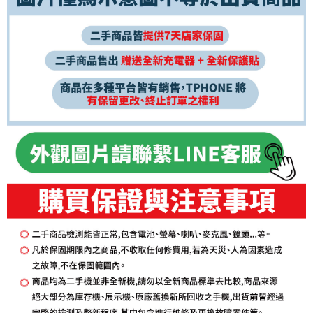
便利帶 2~3工作天(國定假日無配送)
每筆NT$65，滿NT$199(含以上)免運費
到店自取-台北信義門市 (租借商品請先詢問客服)
每筆NT$100，滿NT$199(含以上)免運費