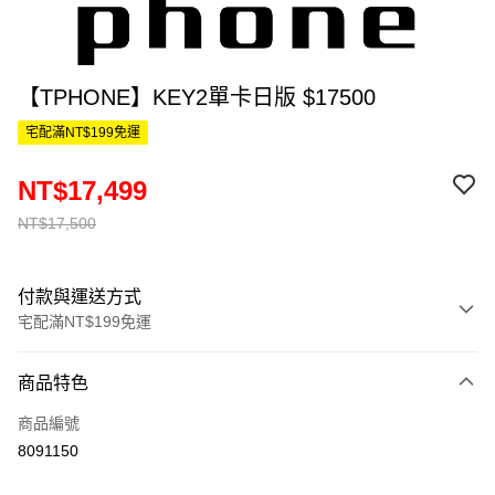
【TPHONE】KEY2單卡日版 $17500
宅配滿NT$199免運
NT$17,499
NT$17,500
付款與運送方式
宅配滿NT$199免運
付款方式
商品特色
信用卡一次付款
商品編號
信用卡分期付款
8091150
3 期 0 利率 每期
NT$5,833
21家銀行