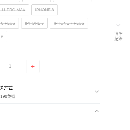
 11 PRO MAX
IPHONE 8
 8 PLUS
IPHONE 7
IPHONE 7 PLUS
清除
 6
紀錄
送方式
199免運
次付款