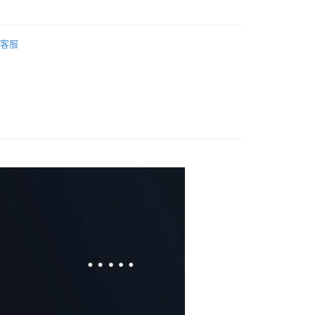
期付款
0 利率 每期
NT$83
21家銀行
客服
0 利率 每期
NT$41
21家銀行
庫商業銀行
第一商業銀行
業銀行
彰化商業銀行
庫商業銀行
第一商業銀行
業儲蓄銀行
台北富邦商業銀行
業銀行
彰化商業銀行
華商業銀行
兆豐國際商業銀行
業儲蓄銀行
台北富邦商業銀行
小企業銀行
台中商業銀行
華商業銀行
兆豐國際商業銀行
台灣）商業銀行
華泰商業銀行
小企業銀行
台中商業銀行
業銀行
遠東國際商業銀行
台灣）商業銀行
華泰商業銀行
業銀行
永豐商業銀行
業銀行
遠東國際商業銀行
業銀行
星展（台灣）商業銀行
業銀行
永豐商業銀行
際商業銀行
中國信託商業銀行
業銀行
星展（台灣）商業銀行
天信用卡公司
際商業銀行
中國信託商業銀行
天信用卡公司
~3工作天(國定假日無配送)
5，滿NT$199(含以上)免運費
台北信義門市 (租借商品請先詢問客服)
00，滿NT$199(含以上)免運費