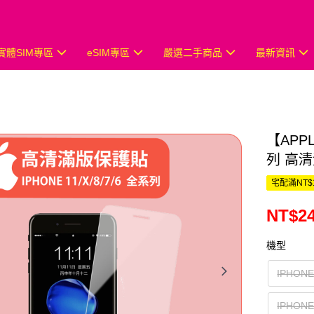
實體SIM專區
eSIM專區
嚴選二手商品
最新資訊
【APPL
列 高
宅配滿NT$
NT$2
機型
IPHONE
IPHONE