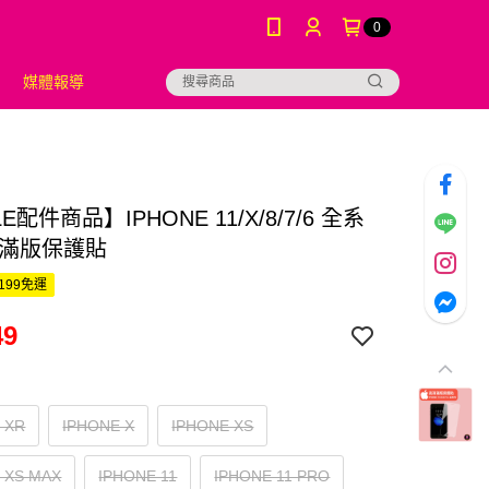
0
媒體報導
E配件商品】IPHONE 11/X/8/7/6 全系
清滿版保護貼
199免運
49
 XR
IPHONE X
IPHONE XS
 XS MAX
IPHONE 11
IPHONE 11 PRO