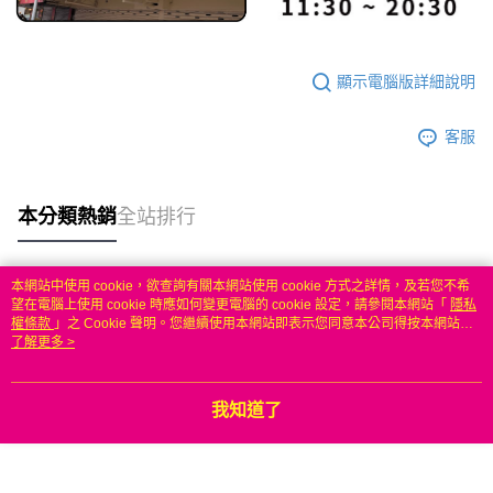
顯示電腦版詳細說明
客服
本分類熱銷
全站排行
本網站中使用 cookie，欲查詢有關本網站使用 cookie 方式之詳情，及若您不希
熱門標籤
望在電腦上使用 cookie 時應如何變更電腦的 cookie 設定，請參閱本網站「
隱私
權條款
」之 Cookie 聲明。您繼續使用本網站即表示您同意本公司得按本網站使
用條款之 Cookie 聲明使用 cookie。
了解更多 >
我知道了