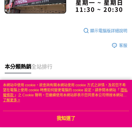
顯示電腦版詳細說明
客服
本分類熱銷
全站排行
本網站中使用 cookie，欲查詢有關本網站使用 cookie 方式之詳情，及若您不希
熱門標籤
望在電腦上使用 cookie 時應如何變更電腦的 cookie 設定，請參閱本網站「
隱私
權條款
」之 Cookie 聲明。您繼續使用本網站即表示您同意本公司得按本網站使
用條款之 Cookie 聲明使用 cookie。
了解更多 >
我知道了