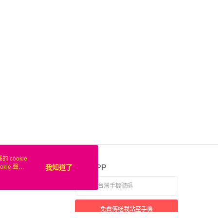
 cookie
kie 聲明
我知道了
官方APP
免費傳送載點至手機