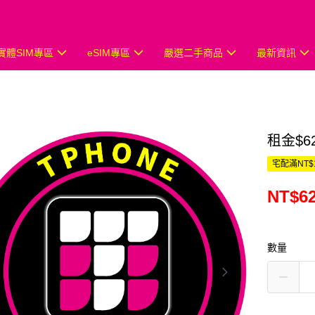
實體SIM專區
eSIM專區
嚴選二手商品
最新資訊
租金$6
宅配滿NT$
NT$6
數量