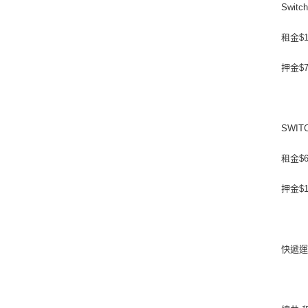
Swit
租金$1
押金$7
SWIT
租金$6
押金$1
快遞運