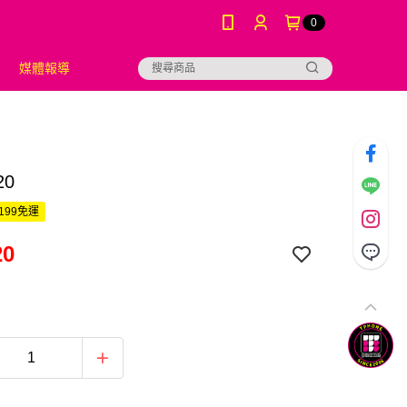
0
媒體報導
20
199免運
20