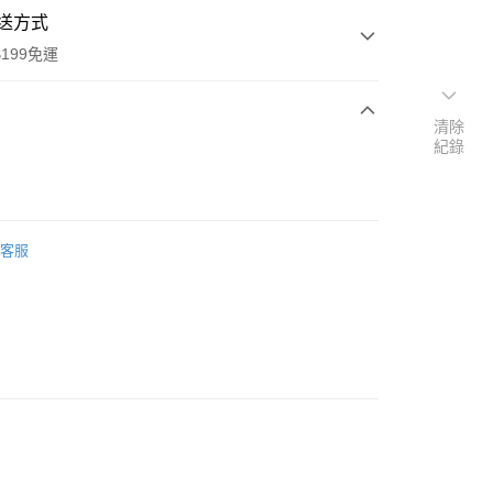
送方式
199免運
清除
紀錄
次付款
期付款
0 利率 每期
NT$206
21家銀行
客服
0 利率 每期
NT$103
21家銀行
庫商業銀行
第一商業銀行
業銀行
彰化商業銀行
庫商業銀行
第一商業銀行
業儲蓄銀行
台北富邦商業銀行
業銀行
彰化商業銀行
華商業銀行
兆豐國際商業銀行
業儲蓄銀行
台北富邦商業銀行
小企業銀行
台中商業銀行
華商業銀行
兆豐國際商業銀行
台灣）商業銀行
華泰商業銀行
小企業銀行
台中商業銀行
業銀行
遠東國際商業銀行
台灣）商業銀行
華泰商業銀行
業銀行
永豐商業銀行
業銀行
遠東國際商業銀行
業銀行
星展（台灣）商業銀行
業銀行
永豐商業銀行
際商業銀行
中國信託商業銀行
業銀行
星展（台灣）商業銀行