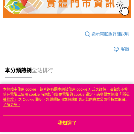
顯示電腦版詳細說明
客服
本分類熱銷
全站排行
本網站中使用 cookie，欲查詢有關本網站使用 cookie 方式之詳情，及若您不希
熱門標籤
望在電腦上使用 cookie 時應如何變更電腦的 cookie 設定，請參閱本網站「
隱私
權條款
」之 Cookie 聲明。您繼續使用本網站即表示您同意本公司得按本網站使
用條款之 Cookie 聲明使用 cookie。
了解更多 >
我知道了