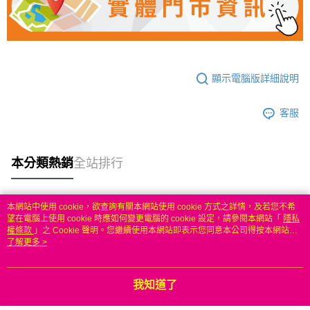
顯示電腦版詳細說明
客服
本分類熱銷
全站排行
本網站中使用 cookie，欲查詢有關本網站使用 cookie 方式之詳情，及若您不希
熱門標籤
望在電腦上使用 cookie 時應如何變更電腦的 cookie 設定，請參閱本網站「
隱私
權條款
」之 Cookie 聲明。您繼續使用本網站即表示您同意本公司得按本網站使
用條款之 Cookie 聲明使用 cookie。
了解更多 >
我知道了