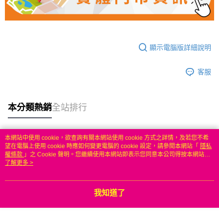
顯示電腦版詳細說明
客服
本分類熱銷
全站排行
本網站中使用 cookie，欲查詢有關本網站使用 cookie 方式之詳情，及若您不希
熱門標籤
望在電腦上使用 cookie 時應如何變更電腦的 cookie 設定，請參閱本網站「
隱私
權條款
」之 Cookie 聲明。您繼續使用本網站即表示您同意本公司得按本網站使
用條款之 Cookie 聲明使用 cookie。
了解更多 >
我知道了