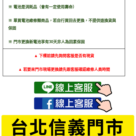
※ 電池是消耗品（會有一定使用壽命）
※ 單買電池維修類商品，若自行買回去更換，不提供退換貨與
保固
※ 門市更換新電池享有30天非人為因素保固
▲ 下標前請先詢問客服是否有現貨
▲ 若要來門市現場更換請先跟客服確認維修人員時間