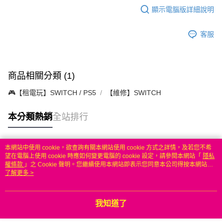
顯示電腦版詳細說明
客服
商品相關分類 (1)
🎮【租電玩】SWITCH / PS5
【維修】SWITCH
本分類熱銷
全站排行
本網站中使用 cookie，欲查詢有關本網站使用 cookie 方式之詳情，及若您不希
熱門標籤
望在電腦上使用 cookie 時應如何變更電腦的 cookie 設定，請參閱本網站「
隱私
權條款
」之 Cookie 聲明。您繼續使用本網站即表示您同意本公司得按本網站使
用條款之 Cookie 聲明使用 cookie。
了解更多 >
我知道了