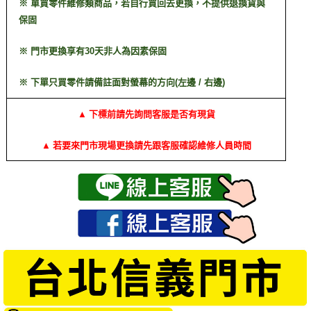
※ 單買零件維修類商品，若自行買回去更換，不提供退換貨與
保固
※ 門市更換享有30天非人為因素保固
※ 下單只買零件請備註面對螢幕的方向(左邊 / 右邊)
▲ 下標前請先詢問客服是否有現貨
▲ 若要來門市現場更換請先跟客服確認維修人員時間