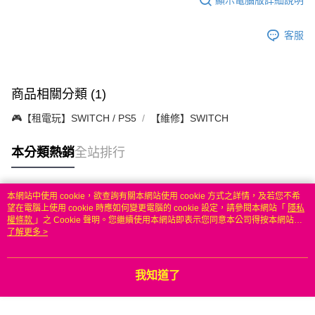
客服
商品相關分類 (1)
🎮【租電玩】SWITCH / PS5
【維修】SWITCH
本分類熱銷
全站排行
本網站中使用 cookie，欲查詢有關本網站使用 cookie 方式之詳情，及若您不希
熱門標籤
望在電腦上使用 cookie 時應如何變更電腦的 cookie 設定，請參閱本網站「
隱私
權條款
」之 Cookie 聲明。您繼續使用本網站即表示您同意本公司得按本網站使
用條款之 Cookie 聲明使用 cookie。
了解更多 >
我知道了