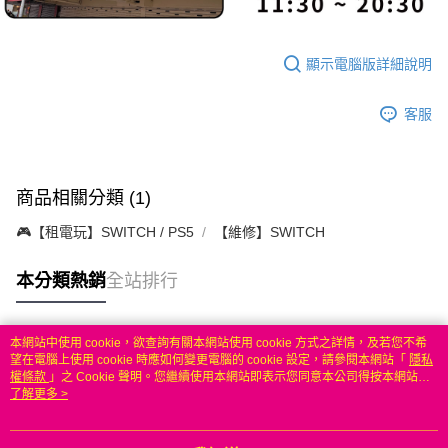
顯示電腦版詳細說明
客服
商品相關分類 (1)
🎮【租電玩】SWITCH / PS5
【維修】SWITCH
本分類熱銷
全站排行
本網站中使用 cookie，欲查詢有關本網站使用 cookie 方式之詳情，及若您不希
熱門標籤
望在電腦上使用 cookie 時應如何變更電腦的 cookie 設定，請參閱本網站「
隱私
權條款
」之 Cookie 聲明。您繼續使用本網站即表示您同意本公司得按本網站使
用條款之 Cookie 聲明使用 cookie。
了解更多 >