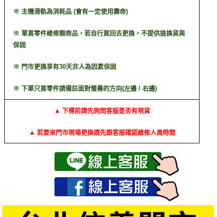
※ 主機滑軌為消耗品 (會有一定使用壽命)
※ 單買零件維修類商品，若自行買回去更換，不提供退換貨與
保固
※ 門市更換享有30天非人為因素保固
※ 下單只買零件請備註面對螢幕的方向(左邊 / 右邊)
▲ 下標前請先詢問客服是否有現貨
▲ 若要來門市現場更換請先跟客服確認維修人員時間