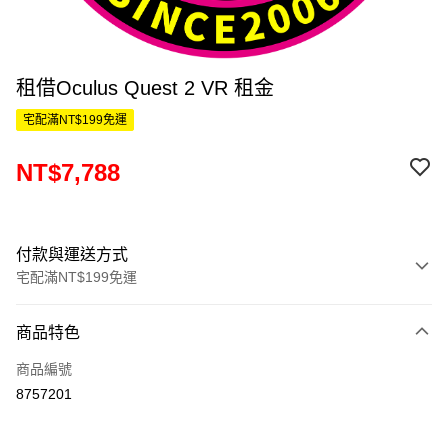
租借Oculus Quest 2 VR 租金
宅配滿NT$199免運
NT$7,788
付款與運送方式
宅配滿NT$199免運
付款方式
商品特色
信用卡一次付款
商品編號
信用卡分期付款
8757201
3 期 0 利率 每期
NT$2,596
21家銀行
6 期 0 利率 每期
NT$1,298
21家銀行
合作金庫商業銀行
第一商業銀行