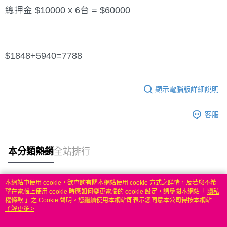
總押金 $10000 x 6台 = $60000
$1848+5940=7788
顯示電腦版詳細說明
客服
本分類熱銷
全站排行
本網站中使用 cookie，欲查詢有關本網站使用 cookie 方式之詳情，及若您不希
熱門標籤
望在電腦上使用 cookie 時應如何變更電腦的 cookie 設定，請參閱本網站「
隱私
權條款
」之 Cookie 聲明。您繼續使用本網站即表示您同意本公司得按本網站使
用條款之 Cookie 聲明使用 cookie。
了解更多 >