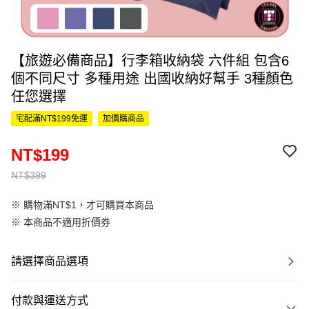
【旅遊必備商品】行李箱收納袋 六件組 包含6
個不同尺寸 多種用途 出國收納好幫手 3種顏色
任您選擇
宅配滿NT$199免運
加價購商品
NT$199
NT$399
※ 購物滿NT$1，才可購買本商品
※ 本商品不適用折價券
請選擇商品選項
付款與運送方式