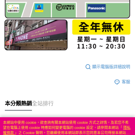
顯示電腦版詳細說明
客服
本分類熱銷
全站排行
本網站中使用 cookie，欲查詢有關本網站使用 cookie 方式之詳情，及若您不希
熱門標籤
望在電腦上使用 cookie 時應如何變更電腦的 cookie 設定，請參閱本網站「
隱私
權條款
」之 Cookie 聲明。您繼續使用本網站即表示您同意本公司得按本網站使