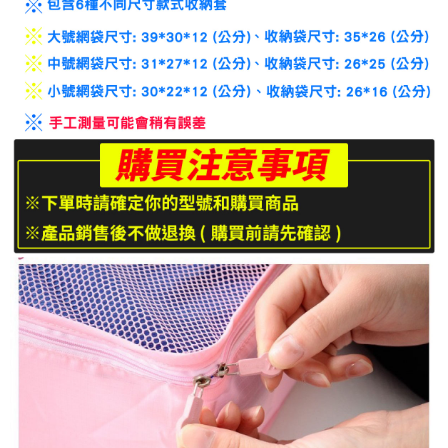
到店自取-台北信義門市 (租借商品請先詢問客服)
每筆NT$100，滿NT$199(含以上)免運費