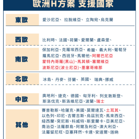
eSIM虛擬上網卡(下單請務必備註使用手機型號/使用日期/收信Emai
l)
免運費