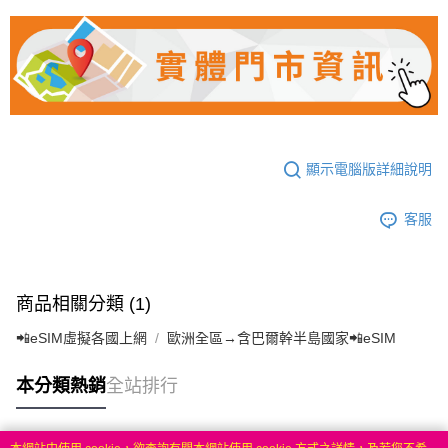
顯示電腦版詳細說明
客服
商品相關分類 (1)
📲eSIM虛擬各國上網
歐洲全區→含巴爾幹半島國家📲eSIM
本分類熱銷
全站排行