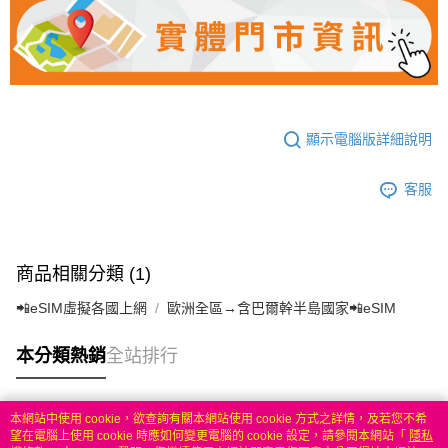
顯示電腦版詳細說明
客服
商品相關分類 (1)
📲eSIM虛擬各國上網
歐洲全區→含巴爾幹半島國家📲eSIM
本分類熱銷
全站排行
本網站中使用 cookie，欲查詢有關本網站使用 cookie 方式之詳情，及若您不希
熱門標籤
望在電腦上使用 cookie 時應如何變更電腦的 cookie 設定，請參閱本網站「
隱私