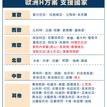
eSIM虛擬上網卡(下單請務必備註使用手機型號/使用日期/收信Emai
l)
免運費