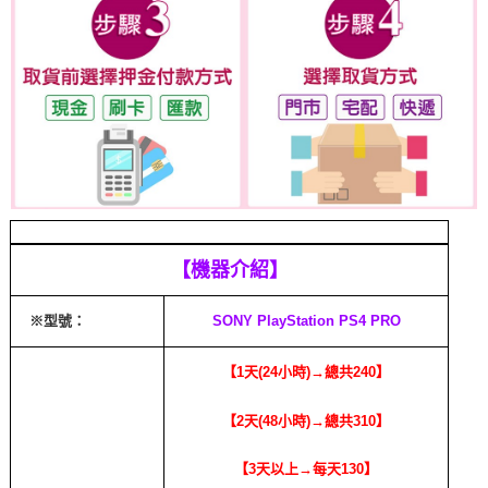
【機器介紹】
※型號：
SONY PlayStation PS4 PRO
【1天(24小時)→總共240】
【2天(48小時)→總共310】
【3天以上→每天130】