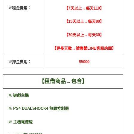
※租金費用：
【7天以上→每天110】
【15天以上→每天80】
【30天以上→每天60】
【更長天數→請聯繫LINE客服詢問】
※押金費用：
$5000
【租借商品→包含】
※ 遊戲主機
※ PS4 DUALSHOCK4 無線控制器
※ 主機電源線