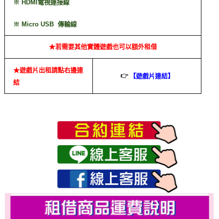
※ HDMI電視連接線
※ Micro USB 傳輸線
★若需要其他實體遊戲也可以額外租借
★遊戲片出租請點右邊連
👉
【遊戲片連結】
結