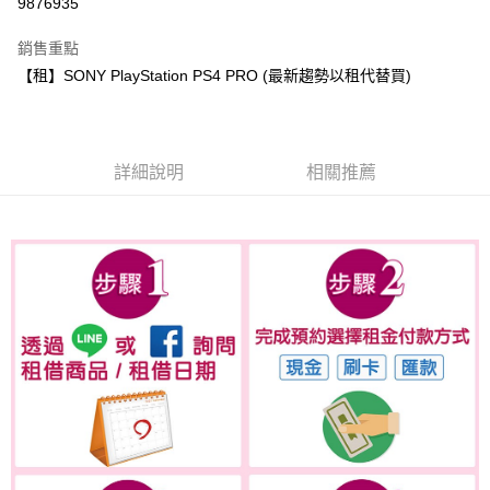
9876935
3 期 0 利率 每期
NT$20
21家銀行
銷售重點
6 期 0 利率 每期
NT$10
21家銀行
合作金庫商業銀行
第一商業銀行
【租】SONY PlayStation PS4 PRO (最新趨勢以租代替買)
華南商業銀行
彰化商業銀行
合作金庫商業銀行
第一商業銀行
LINE Pay
上海商業儲蓄銀行
台北富邦商業銀行
華南商業銀行
彰化商業銀行
國泰世華商業銀行
兆豐國際商業銀行
Apple Pay
上海商業儲蓄銀行
台北富邦商業銀行
臺灣中小企業銀行
台中商業銀行
國泰世華商業銀行
兆豐國際商業銀行
詳細說明
相關推薦
匯豐（台灣）商業銀行
華泰商業銀行
悠遊付
臺灣中小企業銀行
台中商業銀行
聯邦商業銀行
遠東國際商業銀行
匯豐（台灣）商業銀行
華泰商業銀行
ATM付款
元大商業銀行
永豐商業銀行
聯邦商業銀行
遠東國際商業銀行
玉山商業銀行
星展（台灣）商業銀行
元大商業銀行
永豐商業銀行
台新國際商業銀行
中國信託商業銀行
運送方式
玉山商業銀行
星展（台灣）商業銀行
台灣樂天信用卡公司
台新國際商業銀行
中國信託商業銀行
便利帶 2~3工作天(國定假日無配送)
台灣樂天信用卡公司
每筆NT$65，滿NT$199(含以上)免運費
到店自取-台北信義門市 (租借商品請先詢問客服)
每筆NT$100，滿NT$199(含以上)免運費