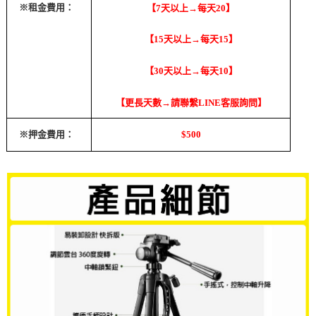
※租金費用：
【7天以上→每天20】
【15天以上→每天15】
【30天以上→每天10】
【更長天數→請聯繫LINE客服詢問】
※押金費用：
$500