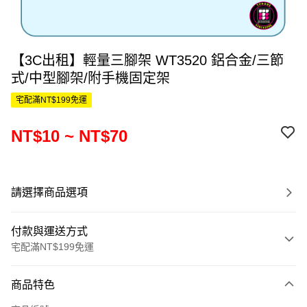
【3C出租】輕量三腳架 WT3520 鋁合金/三節
式/中型腳架/附手機固定架
宅配滿NT$199免運
NT$10 ~ NT$70
請選擇商品選項
付款與運送方式
宅配滿NT$199免運
付款方式
商品特色
信用卡一次付款