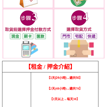
【租金
/
押金介紹】
【1天(24小時)→總共50】
【2天(48小時)→總共70】
【3天以上→每天30】