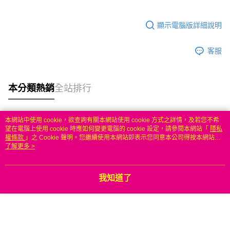
顯示電腦版詳細說明
客服
本分類熱銷
全站排行
本網站中使用 cookie，欲查詢有關本網站使用 cookie 方式之詳情，及若您不希
熱門標籤
望在電腦上使用 cookie 時應如何變更電腦的 cookie 設定，請參閱本網站「
隱私
權條款
」之 Cookie 聲明。您繼續使用本網站即表示您同意本公司得按本網站使
用條款之 Cookie 聲明使用 cookie。
了解更多 >
我知道了