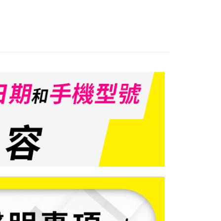
業銀行
彰化商業銀行
庫商業銀行
第一商業銀行
業儲蓄銀行
台北富邦商業銀行
業銀行
彰化商業銀行
華商業銀行
兆豐國際商業銀行
業儲蓄銀行
台北富邦商業銀行
小企業銀行
台中商業銀行
華商業銀行
兆豐國際商業銀行
台灣）商業銀行
華泰商業銀行
小企業銀行
台中商業銀行
業銀行
遠東國際商業銀行
台灣）商業銀行
華泰商業銀行
業銀行
永豐商業銀行
業銀行
遠東國際商業銀行
業銀行
星展（台灣）商業銀行
業銀行
永豐商業銀行
際商業銀行
中國信託商業銀行
業銀行
星展（台灣）商業銀行
天信用卡公司
際商業銀行
中國信託商業銀行
天信用卡公司
~3工作天(國定假日無配送)
5，滿NT$199(含以上)免運費
台北信義門市 (租借商品請先詢問客服)
00，滿NT$199(含以上)免運費